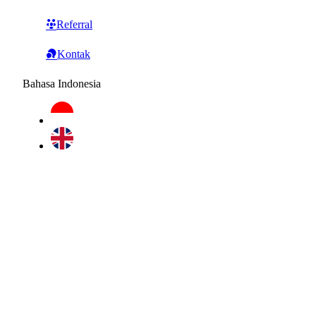
Referral
Kontak
Bahasa Indonesia